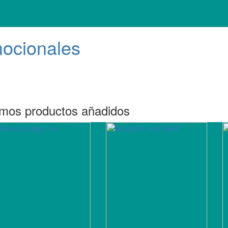
mocionales
imos productos añadidos