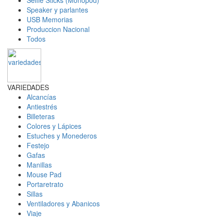
Selfie Sticks (Monopod)
Speaker y parlantes
USB Memorias
Produccion Nacional
Todos
VARIEDADES
Alcancías
Antiestrés
Billeteras
Colores y Lápices
Estuches y Monederos
Festejo
Gafas
Manillas
Mouse Pad
Portaretrato
Sillas
Ventiladores y Abanicos
Viaje