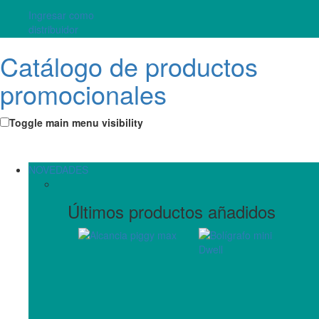
Ingresar como
distribuidor
Catálogo de productos
promocionales
Toggle main menu visibility
NOVEDADES
Últimos productos añadidos