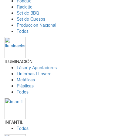
Fondue
Raclette
Set de BBQ
Set de Quesos
Produccion Nacional
Todos
ILUMINACIÓN
Láser y Apuntadores
Linternas LLavero
Metálicas
Plásticas
Todos
INFANTIL
Todos