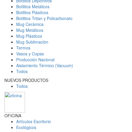
Botilitos Deportivos
Botilitos Metálicos
Botilitos Plásticos
Botilitos Tritan y Policarbonato
Mug Cerámica
Mug Metálicos
Mug Plásticos
Mug Sublimación
Termos
Vasos y Copas
Producción Nacional
Aislamiento Térmico (Vacuum)
Todos
NUEVOS PRODUCTOS
Todos
OFICINA
Artículos Escritorio
Ecológicos