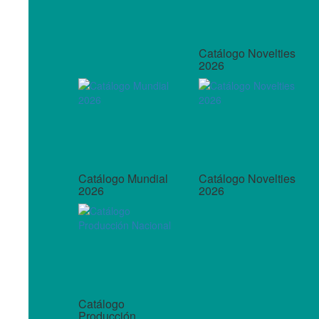
Catálogo Novelties
2026
Catálogo Mundial
Catálogo Novelties
2026
2026
Catálogo
Producción