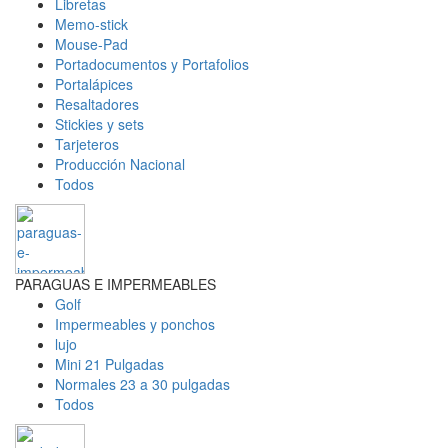
Libretas
Memo-stick
Mouse-Pad
Portadocumentos y Portafolios
Portalápices
Resaltadores
Stickies y sets
Tarjeteros
Producción Nacional
Todos
PARAGUAS E IMPERMEABLES
Golf
Impermeables y ponchos
lujo
Mini 21 Pulgadas
Normales 23 a 30 pulgadas
Todos