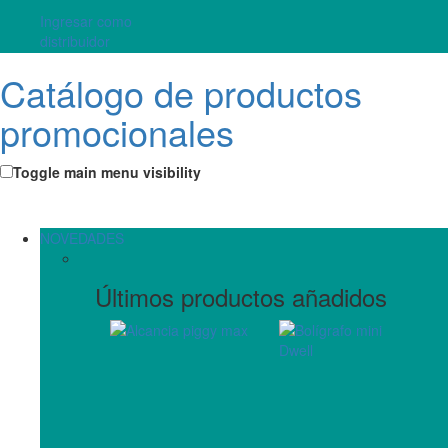
Ingresar como
distribuidor
Catálogo de productos
promocionales
Toggle main menu visibility
NOVEDADES
Últimos productos añadidos