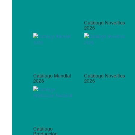
Catálogo Novelties
2026
Catálogo Mundial
Catálogo Novelties
2026
2026
Catálogo
Producción