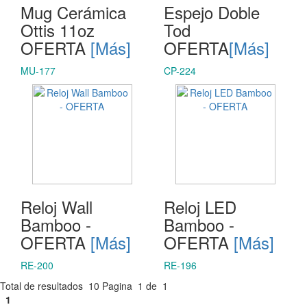
Mug Cerámica
Espejo Doble
Ottis 11oz
Tod
OFERTA
[Más]
OFERTA
[Más]
MU-177
CP-224
Reloj Wall
Reloj LED
Bamboo -
Bamboo -
OFERTA
[Más]
OFERTA
[Más]
RE-200
RE-196
Total de resultados
10
Pagina
1
de
1
1