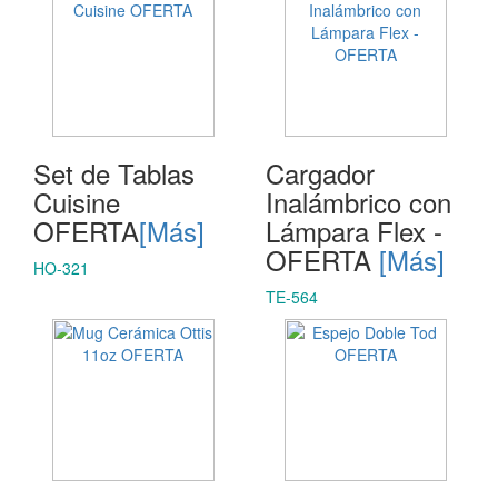
Set de Tablas
Cargador
Cuisine
Inalámbrico con
OFERTA
[Más]
Lámpara Flex -
OFERTA
[Más]
HO-321
TE-564