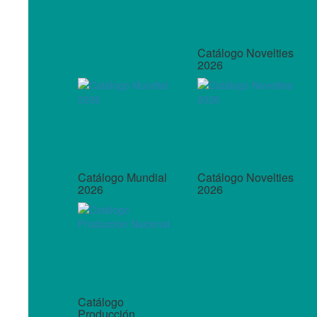
Catálogo Novelties
2026
Catálogo Mundial
Catálogo Novelties
2026
2026
Catálogo
Producción