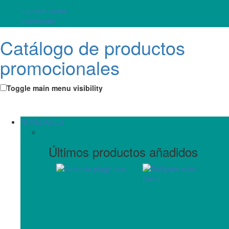
Ingresar como
distribuidor
Catálogo de productos
promocionales
Toggle main menu visibility
NOVEDADES
Últimos productos añadidos