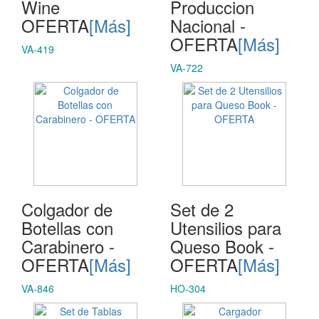
Wine
Produccion
OFERTA
[Más]
Nacional -
OFERTA
[Más]
VA-419
VA-722
Colgador de
Set de 2
Botellas con
Utensilios para
Carabinero -
Queso Book -
OFERTA
[Más]
OFERTA
[Más]
VA-846
HO-304