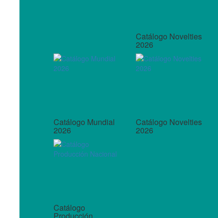
Catálogo Novelties
2026
Catálogo Mundial
Catálogo Novelties
2026
2026
Catálogo
Producción