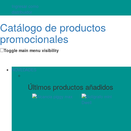
Ingresar como
distribuidor
Catálogo de productos
promocionales
Toggle main menu visibility
NOVEDADES
Últimos productos añadidos