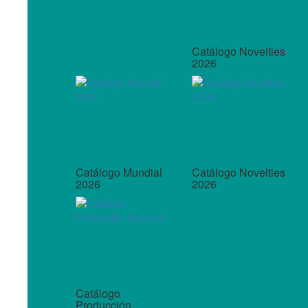
Catálogo Novelties
2026
Catálogo Mundial
Catálogo Novelties
2026
2026
Catálogo
Producción