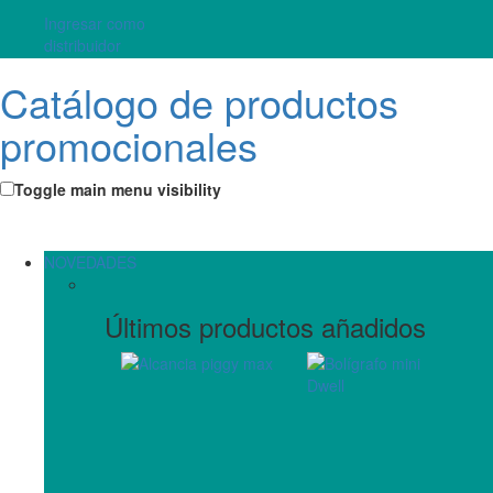
Ingresar como
distribuidor
Catálogo de productos
promocionales
Toggle main menu visibility
NOVEDADES
Últimos productos añadidos