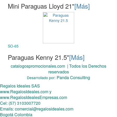
Mini Paraguas Lloyd 21"
[Más]
SO-65
Paraguas Kenny 21.5"
[Más]
catalogospromocionales.com | Todos los Derechos
reservados
Panda Consulting
Desarrollado por:
Regalos Ideales SAS
www.RegalosIdeales.com
y
www.RegalosIdealesEmpresas.com
Cel: (57) 3103007720
Emails:
comercial@regalosideales.com
Bogotá Colombia