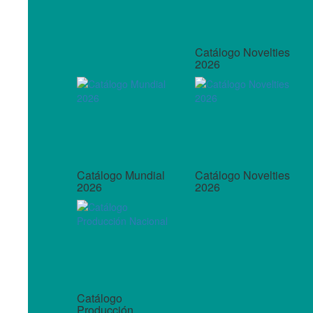
Catálogo Novelties
2026
Catálogo Mundial
Catálogo Novelties
2026
2026
Catálogo
Producción