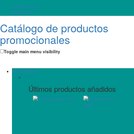
Ingresar como
distribuidor
Catálogo de productos
promocionales
Toggle main menu visibility
NOVEDADES
Últimos productos añadidos