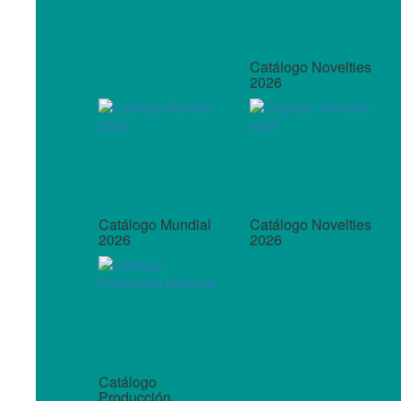
Catálogo Novelties
2026
Catálogo Mundial
Catálogo Novelties
2026
2026
Catálogo
Producción