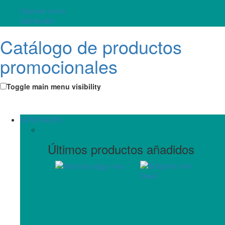
Ingresar como
distribuidor
Catálogo de productos
promocionales
Toggle main menu visibility
NOVEDADES
Últimos productos añadidos